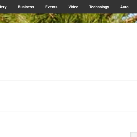
lery
Business
Events
Video
Technology
Auto
P
Se