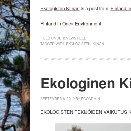
Ekologisten Kiinan
is a post from:
Finland i
Finland in One» Environment
FILED UNDER:
NEWS FEED
TAGGED WITH:
EKOLOGISTEN
,
KIINAN
Ekologinen K
SEPTEMBER 6, 2012
BY
ECOADMIN
EKOLOGISTEN TEKIJÖIDEN VAIKUTUS