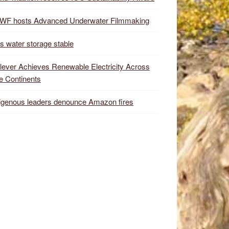
WF hosts Advanced Underwater Filmmaking
s water storage stable
lever Achieves Renewable Electricity Across
e Continents
igenous leaders denounce Amazon fires