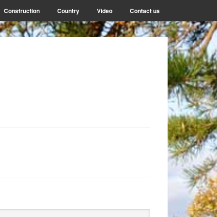
Construction
Country
Video
Contact us
rimary
arch